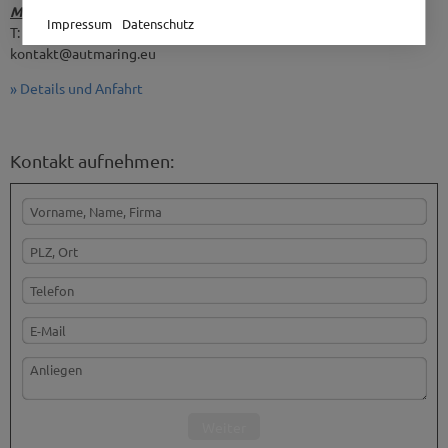
Mo. - Fr. 07:00 - 16:00 Uhr
Impressum
Datenschutz
T: +49 5251 877 887 19
kontakt@autmaring.eu
» Details und Anfahrt
Kontakt aufnehmen:
Weiter